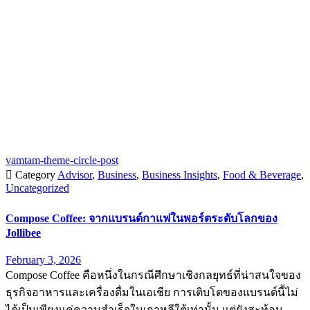
vamtam-theme-circle-post

Category
Advisor
,
Business
,
Business Insights
,
Food & Beverage
,
Uncategorized
Compose Coffee: จากแบรนด์กาแฟในพอร์ตระดับโลกของ
Jollibee
February 3, 2026
Compose Coffee คือหนึ่งในกรณีศึกษาเชิงกลยุทธ์ที่น่าสนใจของ
ธุรกิจอาหารและเครื่องดื่มในเอเชีย การเติบโตของแบรนด์นี้ไม่
ได้เป็นเพียงแค่ความสำเร็จในเกาหลีใต้เท่านั้น แต่ยังสะท้อน