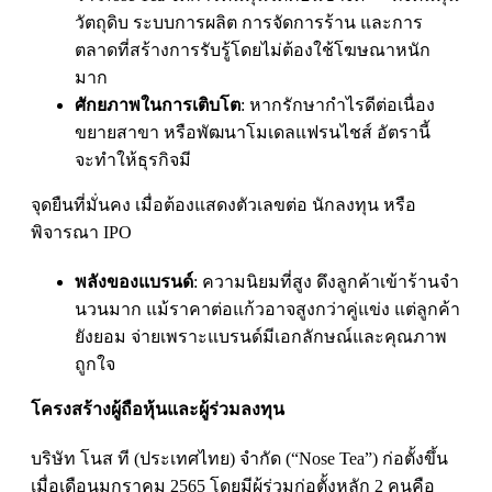
วัตถุดิบ ระบบการผลิต การจัดการร้าน และการ
ตลาดที่สร้างการรับรู้โดยไม่ต้องใช้โฆษณาหนัก
มาก
ศักยภาพในการเติบโต
:
หากรักษากําไรดีต่อเนื่อง
ขยายสาขา หรือพัฒนาโมเดลแฟรนไชส์ อัตรานี้
จะทําให้ธุรกิจมี
จุดยืนที่มั่นคง เมื่อต้องแสดงตัวเลขต่อ นักลงทุน หรือ
พิจารณา
IPO
พลังของแบรนด์
:
ความนิยมที่สูง ดึงลูกค้าเข้าร้านจํา
นวนมาก แม้ราคาต่อแก้วอาจสูงกว่าคู่แข่ง แต่ลูกค้า
ยังยอม จ่ายเพราะแบรนด์มีเอกลักษณ์และคุณภาพ
ถูกใจ
โครงสร้างผู้ถือหุ้นและผู้ร่วมลงทุน
บริษัท โนส ที (ประเทศไทย) จํากัด (“
Nose Tea”)
ก่อตั้งขึ้น
เมื่อเดือนมกราคม 2565 โดยมีผู้ร่วมก่อตั้งหลัก 2 คนคือ