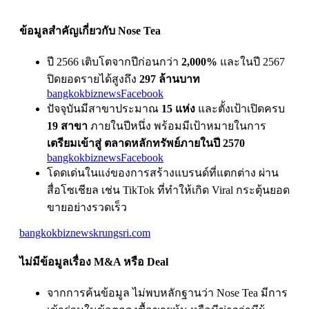
ข้อมูลสําคัญเกี่ยวกับ
Nose Tea
ปี
2566
เติบโตจากปีก่อนกว่า
2,000%
และในปี
2567
ปิดยอดรายได้สูงถึง
297
ล้านบาท
bangkokbiznews
Facebook
ปัจจุบันมีสาขาประมาณ
15
แห่ง
และตั้งเป้าเปิดครบ
19
สาขา
ภายในปีหนึ่ง พร้อมมีเป้าหมายในการ
เตรียมเข้าสู่ ตลาดหลักทรัพย์ภายในปี
2570
bangkokbiznews
Facebook
โดดเด่นในแง่ของการสร้างแบรนด์ที่แตกต่าง ผ่าน
สื่อโซเชียล เช่น
TikTok
ที่ทําให้เกิด
Viral
กระตุ้นยอด
ขายอย่างรวดเร็ว
bangkokbiznews
krungsri.com
ไม่มีข้อมูลเรื่อง
M&A
หรือ
Deal
จากการค้นข้อมูล ไม่พบหลักฐานว่า
Nose Tea
มีการ