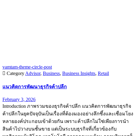
vamtam-theme-circle-post

Category
Advisor
,
Business
,
Business Insights
,
Retail
แนวคิดการพัฒนาธุรกิจค้าปลีก
February 3, 2026
Introduction ภาพรวมของธุรกิจค้าปลีก แนวคิดการพัฒนาธุรกิจ
ค้าปลีกในยุคปัจจุบันเป็นเรื่องที่ต้องมองอย่างลึกซึ้งและเชื่อมโยง
หลายองค์ประกอบเข้าด้วยกัน เพราะค้าปลีกไม่ใช่เพียงการนำ
สินค้าไปวางบนชั้นขาย แต่เป็นระบบธุรกิจที่เกี่ยวข้องกับ