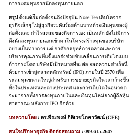
การระดมทุนจากนักลงทุนภายนอก
สรุป
ตั้งแต่เร่ิมก่อตั้งจนถึงปัจจุบัน
Nose Tea
เติบโตจาก
ธุรกิจเล็กๆ ไปสู่ธุรกิจระดับร้อยล้านบาทด้วยเงินทุนของผู้
ก่อตั้งและ กําไรสะสมของกิจการเอง เป็นหลัก ยังไม่มีการ
ดึงนักลงทุนภายนอกเข้ามาในโครงสร้างทุนของบริษัท
อย่างเป็นทางการ แต่ อาศัยกลยุทธ์การตลาดและการ
บริหารคุณภาพที่แข็งแกร่งช่วยขับเคลื่อนการเติบโตแบบ
ก้าวกระโดด บริษัทมีเป้าหมายที่จะต่อ ยอดความสําเร็จนี้
ด้วยการเข้าสู่ตลาดหลักทรัพย์ (
IPO)
ภายในปี 2570 เพื่อ
ระดมทุนขนาดใหญ่สําหรับการขยายธุรกิจในวง กว้างขึ้น
ทั้งในประเทศและต่างประเทศ และการเติบโตในอนาคต
จะมาจากทั้งการลงทุนภายในและเงินทุนใหม่จากผู้ถือหุ้น
สาธารณะหลังการ
IPO
อีกด้วย
บทความโดย
: ดร.พีระพงษ์ กิติเวชโภคาวัฒน์ (CFE)
สนใจปรึกษาธุรกิจ ติดต่อสอบถาม
: 099-615-2647