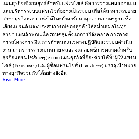
แผนธุรกิจเชิงกลยุทธ์สำหรับแฟรนไชส์ คือการวางแผนออกแบบ
และบริหารระบบแฟรนไชส์อย่างเป็นระบบ เพื่อให้สามารถขยาย
สาขาธุรกิจหลายแห่งได้โดยยังคงรักษาคุณภาพมาตรฐาน ชื่อ
เสียงแบรนด์ และประสบการณ์ของลูกค้าให้สม่ำเสมอในทุก
สาขา แผนลักษณะนี้ครอบคลุมตั้งแต่การวิจัยตลาด การคาด
การณ์ทางการเงิน การกำหนดแนวทางปฏิบัติและระบบดำเนิน
งาน มาตรการทางกฎหมาย ตลอดจนกลยุทธ์การตลาดสำหรับ
ธุรกิจแฟรนไชส์meegle.com แผนธุรกิจที่ดีจะช่วยให้ทั้งผู้ให้แฟรน
ไชส์ (Franchisor) และผู้ซื้อแฟรนไชส์ (Franchisee) บรรลุเป้าหมาย
ทางธุรกิจร่วมกันได้อย่างยั่งยืน
Read More