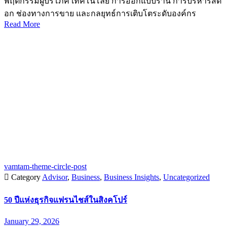
พฤติกรรมผู้บริโภค เทคโนโลยี การออกแบบร้าน การบริหารสต็
อก ช่องทางการขาย และกลยุทธ์การเติบโตระดับองค์กร
Read More
vamtam-theme-circle-post

Category
Advisor
,
Business
,
Business Insights
,
Uncategorized
50 ปีแห่งธุรกิจแฟรนไชส์ในสิงคโปร์
January 29, 2026