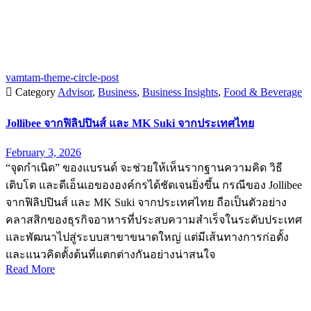
vamtam-theme-circle-post

Category
Advisor
,
Business
,
Business Insights
,
Food & Beverage
Jollibee จากฟิลิปปินส์ และ MK Suki จากประเทศไทย
February 3, 2026
“จุดกำเนิด” ของแบรนด์ จะช่วยให้เห็นรากฐานความคิด วิธี
เติบโต และดีเอ็นเอขององค์กรได้ชัดเจนยิ่งขึ้น กรณีของ Jollibee
จากฟิลิปปินส์ และ MK Suki จากประเทศไทย ถือเป็นตัวอย่าง
คลาสสิกของธุรกิจอาหารที่ประสบความสำเร็จในระดับประเทศ
และพัฒนาไปสู่ระบบสาขาขนาดใหญ่ แต่มีเส้นทางการก่อตั้ง
และแนวคิดตั้งต้นที่แตกต่างกันอย่างน่าสนใจ
Read More