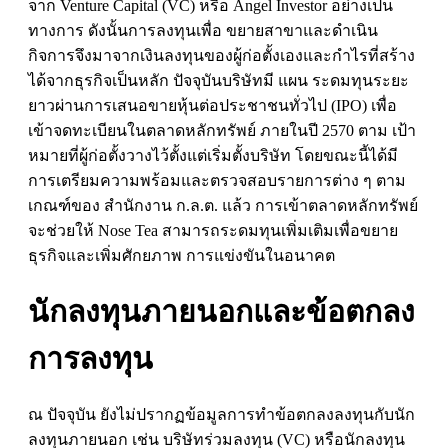
จาก
Venture Capital (VC)
หรือ
Angel Investor
อย่างเป็น
ทางการ ดังนั้นการลงทุนเพื่อ ขยายสาขาและดําเนิน
กิจการจึงมาจากเงินลงทุนของผู้ก่อตั้งเองและกําไรที่สร้าง
ได้จากธุรกิจเป็นหลัก ปัจจุบันบริษัทมี แผน ระดมทุนระยะ
ยาวผ่านการเสนอขายหุ้นต่อประชาชนทั่วไป (
IPO)
เพื่อ
เข้าจดทะเบียนในตลาดหลักทรัพย์ ภายในปี 2570 ตาม เป้า
หมายที่ผู้ก่อตั้งวางไว้ตั้งแต่เริ่มตั้งบริษัท โดยขณะนี้ได้มี
การเตรียมความพร้อมและตรวจสอบรายการต่าง ๆ ตาม
เกณฑ์ของ สํานักงาน ก.ล.ต. แล้ว การเข้าตลาดหลักทรัพย์
จะช่วยให้
Nose Tea
สามารถระดมทุนเพิ่มเติมเพื่อขยาย
ธุรกิจและเพิ่มศักยภาพ การแข่งขันในอนาคต
นักลงทุนภายนอกและข้อตกลง
การลงทุน
ณ ปัจจุบัน ยังไม่ปรากฏข้อมูลการทําข้อตกลงลงทุนกับนัก
ลงทุนภายนอก เช่น บริษัทร่วมลงทุน (
VC)
หรือนักลงทุน