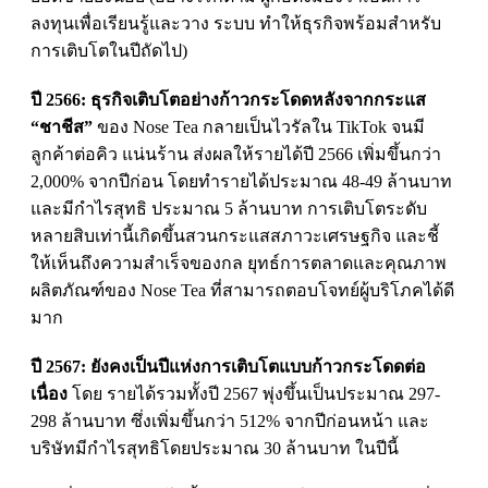
ลงทุนเพื่อเรียนรู้และวาง ระบบ ทําให้ธุรกิจพร้อมสําหรับ
การเติบโตในปีถัดไป)
ปี 2566: ธุรกิจเติบโตอย่างก้าวกระโดดหลังจากกระแส
“ชาชีส”
ของ
Nose Tea
กลายเป็นไวรัลใน
TikTok
จนมี
ลูกค้าต่อคิว แน่นร้าน ส่งผลให้รายได้ปี 2566 เพิ่มขึ้นกว่า
2,000% จากปีก่อน โดยทํารายได้ประมาณ 48-49 ล้านบาท
และมีกําไรสุทธิ ประมาณ 5 ล้านบาท การเติบโตระดับ
หลายสิบเท่านี้เกิดขึ้นสวนกระแสสภาวะเศรษฐกิจ และชี้
ให้เห็นถึงความสําเร็จของกล ยุทธ์การตลาดและคุณภาพ
ผลิตภัณฑ์ของ
Nose Tea
ที่สามารถตอบโจทย์ผู้บริโภคได้ดี
มาก
ปี 2567: ยังคงเป็นปีแห่งการเติบโตแบบก้าวกระโดดต่อ
เนื่อง
โดย รายได้รวมทั้งปี 2567 พุ่งขึ้นเป็นประมาณ 297-
298 ล้านบาท ซึ่งเพิ่มขึ้นกว่า 512% จากปีก่อนหน้า และ
บริษัทมีกําไรสุทธิโดยประมาณ 30 ล้านบาท ในปีนี้