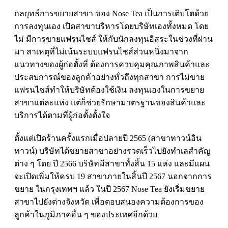
กลยุทธ์การขยายสาขา ของ
Nose Tea
เป็นการเติบโตด้วย
การลงทุนเอง เปิดสาขาบริหารโดยบริษัทเองทั้งหมด โดย
ไม่ มีการขายแฟรนไชส์ ให้กับนักลงทุนอิสระในช่วงที่ผ่าน
มา สาเหตุที่ไม่เน้นระบบแฟรนไชส์ส่วนหนึ่งมาจาก
แนวทางของผู้ก่อตั้งที่ ต้องการควบคุมคุณภาพสินค้าและ
ประสบการณ์ของลูกค้าอย่างทั่วถึงทุกสาขา การไม่ขาย
แฟรนไชส์ทําให้บริษัทต้องใช้เงิน ลงทุนเองในการขยาย
สาขาแต่ละแห่ง แต่ก็ช่วยรักษามาตรฐานของสินค้าและ
บริการได้ตามที่ผู้ก่อตั้งตั้งใจ
ตั้งแต่เปิดร้านครั้งแรกเมื่อปลายปี 2565 (สาขาทาวน์อิน
ทาวน์) บริษัทได้ขยายสาขาอย่างรวดเร็วไปยังทําเลสําคัญ
ต่าง ๆ โดย ปี 2566 บริษัทมีสาขาทั้งสิ้น 15 แห่ง และมีแผน
จะเปิดเพิ่มให้ครบ 19 สาขาภายในสิ้นปี 2567 นอกจากการ
ขยาย ในกรุงเทพฯ แล้ว ในปี 2567
Nose Tea
ยังเริ่มขยาย
สาขาไปยังต่างจังหวัด เพื่อตอบสนองความต้องการของ
ลูกค้าในภูมิภาคอื่น ๆ ของประเทศอีกด้วย