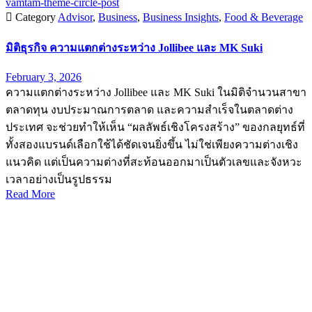
vamtam-theme-circle-post

Category
Advisor
,
Business
,
Business Insights
,
Food & Beverage
มิติธุรกิจ ความแตกต่างระหว่าง Jollibee และ MK Suki
February 3, 2026
ความแตกต่างระหว่าง Jollibee และ MK Suki ในมิติจำนวนสาขา
ตลาดทุน งบประมาณการตลาด และความสำเร็จในตลาดต่าง
ประเทศ จะช่วยทำให้เห็น “ผลลัพธ์เชิงโครงสร้าง” ของกลยุทธ์ที่
ทั้งสองแบรนด์เลือกใช้ได้ชัดเจนยิ่งขึ้น ไม่ใช่เพียงความต่างเชิง
แนวคิด แต่เป็นความต่างที่สะท้อนออกมาเป็นตัวเลขและจังหวะ
เวลาอย่างเป็นรูปธรรม
Read More