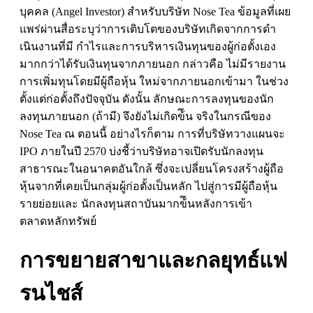
บุคคล (
Angel Investor)
สําหรับบริษัท
Nose Tea
ข้อมูลที่เผย
แพร่ผ่านสื่อระบุว่าการเติบโตของบริษัทเกิดจากการดํา
เนินงานที่มี กําไรและการบริหารเงินทุนของผู้ก่อตั้งเอง
มากกว่าได้รับเงินทุนจากภายนอก กล่าวคือ ไม่มีรายงาน
การเพิ่มทุนโดยมีผู้ถือหุ้น ใหม่จากภายนอกเข้ามา ในช่วง
ตั้งแต่ก่อตั้งถึงปัจจุบัน ดังนั้น ลักษณะการลงทุนของนัก
ลงทุนภายนอก (ถ้ามี) จึงยังไม่เกิดข้ึน จริงในกรณีของ
Nose Tea
ณ ตอนนี้ อย่างไรก็ตาม การที่บริษัทวางแผนจะ
IPO
ภายในปี 2570 บ่งชี้ว่าบริษัทอาจเปิดรับนักลงทุน
สาธารณะในอนาคตอันใกล้ ซึ่งจะเปลี่ยนโครงสร้างผู้ถือ
หุ้นจากที่เคยเป็นกลุ่มผู้ก่อตั้งเป็นหลัก ไปสู่การมีผู้ถือหุ้น
รายย่อยและ นักลงทุนสถาบันมากข้ึนหลังการเข้า
ตลาดหลักทรัพย์
การขยายสาขาและกลยุทธ์แฟ
รนไชส์