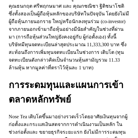
คุณธนกฤต ศรีพฤกษมาศ และ คุณกชณิชา ฐิติชนาโชติ
ซึ่งทั้งสองเป็นผู้ถือหุ้นหลักของบริษัทในปัจจุบัน โดยยังไม่มี
ผู้ถือหุ้นภายนอกราย ใหญ่หรือนักลงทุนร่วม (
co-investor)
จากภายนอกเข้ามาถือหุ้นอย่างมีนัยสําคัญในช่วงที่ผ่าน
มา (การถือหุ้นส่วนใหญ่ยังคงอยู่กับ ผู้ก่อตั้งเอง) ทั้งนี้
บริษัทมีทุนจดทะเบียนล่าสุดประมาณ 11,333,300 บาท ซึ่ง
สะท้อนถึงการเพิ่มทุนจดทะเบียนในช่วงการ เติบโต (ทุน
จดทะเบียนดังกล่าวคิดเป็นจํานวนหุ้นสามัญรวม 11.33
ล้านหุ้น หากมูลค่าที่ตราไว้หุ้นละ 1 บาท)
การระดมทุนและแผนการเข้า
ตลาดหลักทรัพย์
Nose Tea
เติบโตขึ้นมาอย่างรวดเร็วโดยอาศัยเงินทุนจากผู้
ก่อตั้งและกระแสเงินสดจากการดําเนินงานเป็นหลัก ใน
ช่วงก่อตั้งและ ขยายธุรกิจระยะแรก ยังไม่มีการระดมทุน