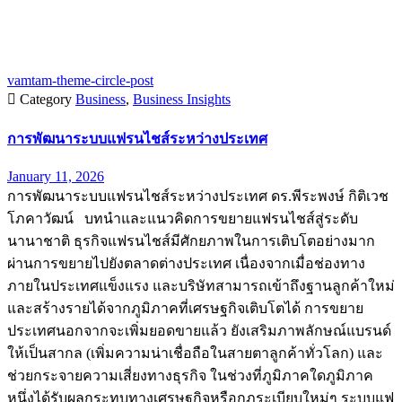
vamtam-theme-circle-post

Category
Business
,
Business Insights
การพัฒนาระบบแฟรนไชส์ระหว่างประเทศ
January 11, 2026
การพัฒนาระบบแฟรนไชส์ระหว่างประเทศ ดร.พีระพงษ์ กิติเวช
โภคาวัฒน์ บทนำและแนวคิดการขยายแฟรนไชส์สู่ระดับ
นานาชาติ ธุรกิจแฟรนไชส์มีศักยภาพในการเติบโตอย่างมาก
ผ่านการขยายไปยังตลาดต่างประเทศ เนื่องจากเมื่อช่องทาง
ภายในประเทศแข็งแรง และบริษัทสามารถเข้าถึงฐานลูกค้าใหม่
และสร้างรายได้จากภูมิภาคที่เศรษฐกิจเติบโตได้ การขยาย
ประเทศนอกจากจะเพิ่มยอดขายแล้ว ยังเสริมภาพลักษณ์แบรนด์
ให้เป็นสากล (เพิ่มความน่าเชื่อถือในสายตาลูกค้าทั่วโลก) และ
ช่วยกระจายความเสี่ยงทางธุรกิจ ในช่วงที่ภูมิภาคใดภูมิภาค
หนึ่งได้รับผลกระทบทางเศรษฐกิจหรือกฎระเบียบใหม่ๆ ระบบแฟ