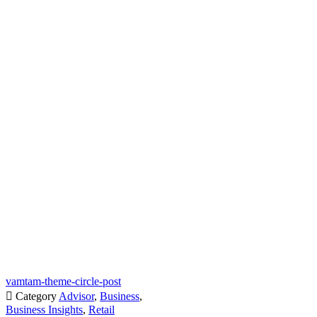
vamtam-theme-circle-post

Category
Advisor
,
Business
,
Business Insights
,
Retail