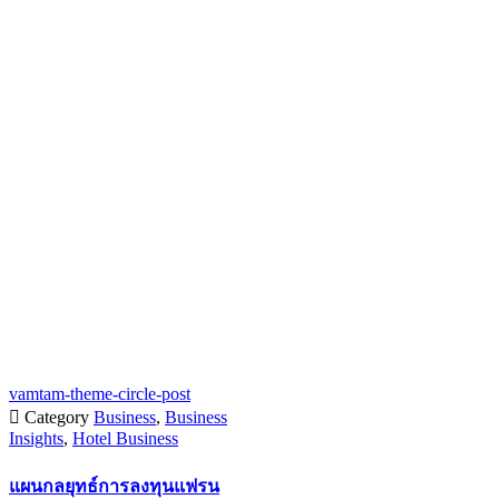
vamtam-theme-circle-post

Category
Business
,
Business
Insights
,
Hotel Business
แผนกลยุทธ์การลงทุนแฟรน