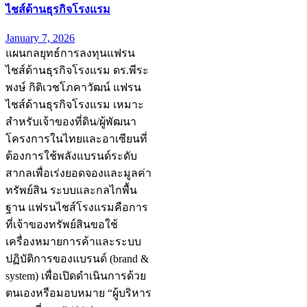
ไชส์ด้านธุรกิจโรงแรม
January 7, 2026
แผนกลยุทธ์การลงทุนแฟรน
ไชส์ด้านธุรกิจโรงแรม ดร.พีระ
พงษ์ กิติเวชโภคาวัฒน์ แฟรน
ไชส์ด้านธุรกิจโรงแรม เหมาะ
สำหรับเจ้าของที่ดิน/ผู้พัฒนา
โครงการในไทยและอาเซียนที่
ต้องการใช้พลังแบรนด์ระดับ
สากลเพื่อเร่งยอดจองและมูลค่า
ทรัพย์สิน ระบบและกลไกพื้น
ฐาน แฟรนไชส์โรงแรมคือการ
ที่เจ้าของทรัพย์สินขอใช้
เครื่องหมายการค้าและระบบ
ปฏิบัติการของแบรนด์ (brand &
system) เพื่อเปิดดำเนินการด้วย
ตนเองหรือมอบหมาย “ผู้บริหาร