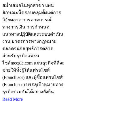
สม่ำเสมอในทุกสาขา แผน
ลักษณะนี้ครอบคลุมตั้งแต่การ
วิจัยตลาด การคาดการณ์
ทางการเงิน การกำหนด
แนวทางปฏิบัติและระบบดำเนิน
งาน มาตรการทางกฎหมาย
ตลอดจนกลยุทธ์การตลาด
สำหรับธุรกิจแฟรน
ไชส์meegle.com แผนธุรกิจที่ดีจะ
ช่วยให้ทั้งผู้ให้แฟรนไชส์
(Franchisor) และผู้ซื้อแฟรนไชส์
(Franchisee) บรรลุเป้าหมายทาง
ธุรกิจร่วมกันได้อย่างยั่งยืน
Read More