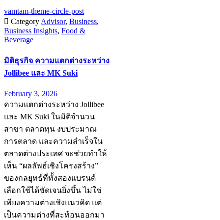
vamtam-theme-circle-post

Category
Advisor
,
Business
,
Business Insights
,
Food &
Beverage
มิติธุรกิจ ความแตกต่างระหว่าง
Jollibee และ MK Suki
February 3, 2026
ความแตกต่างระหว่าง Jollibee
และ MK Suki ในมิติจำนวน
สาขา ตลาดทุน งบประมาณ
การตลาด และความสำเร็จใน
ตลาดต่างประเทศ จะช่วยทำให้
เห็น “ผลลัพธ์เชิงโครงสร้าง”
ของกลยุทธ์ที่ทั้งสองแบรนด์
เลือกใช้ได้ชัดเจนยิ่งขึ้น ไม่ใช่
เพียงความต่างเชิงแนวคิด แต่
เป็นความต่างที่สะท้อนออกมา