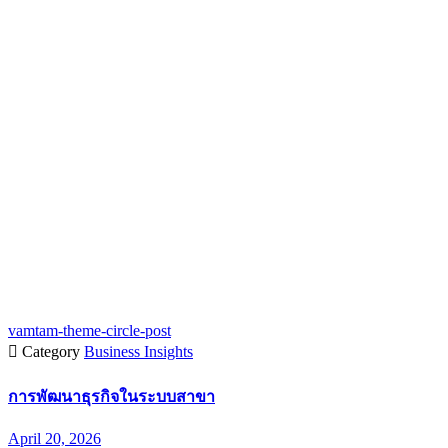
vamtam-theme-circle-post

Category
Business Insights
การพัฒนาธุรกิจในระบบสาขา
April 20, 2026