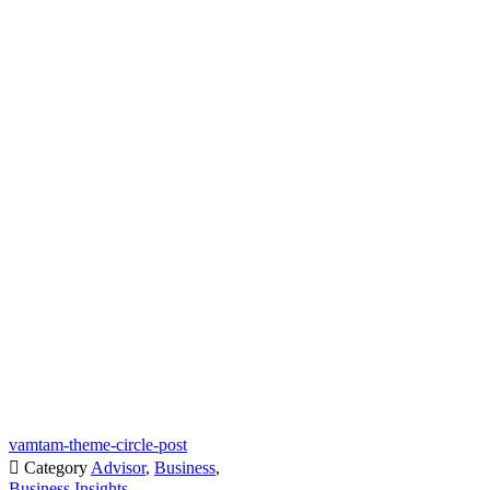
vamtam-theme-circle-post

Category
Advisor
,
Business
,
Business Insights