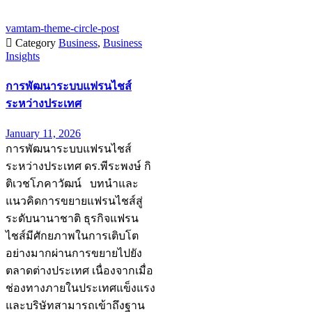
vamtam-theme-circle-post

Category
Business
,
Business
Insights
การพัฒนาระบบแฟรนไชส์
ระหว่างประเทศ
January 11, 2026
การพัฒนาระบบแฟรนไชส์
ระหว่างประเทศ ดร.พีระพงษ์ กิ
ติเวชโภคาวัฒน์ บทนำและ
แนวคิดการขยายแฟรนไชส์สู่
ระดับนานาชาติ ธุรกิจแฟรน
ไชส์มีศักยภาพในการเติบโต
อย่างมากผ่านการขยายไปยัง
ตลาดต่างประเทศ เนื่องจากเมื่อ
ช่องทางภายในประเทศแข็งแรง
และบริษัทสามารถเข้าถึงฐาน