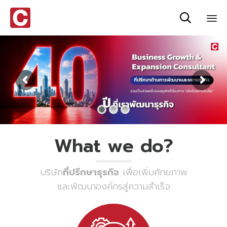

Sk
to
co
What we do?
บริษัท
ที่ปรึกษาธุรกิจ
เพื่อเพิ่มศักยภาพ
และพัฒนาองค์กรสู่ความสำเร็จ