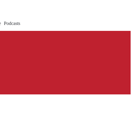
e
Podcasts