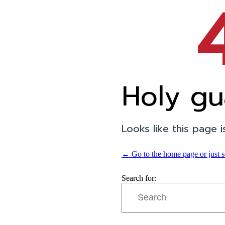
Holy gu
Looks like this page is
← Go to the home page or just se
Search for: