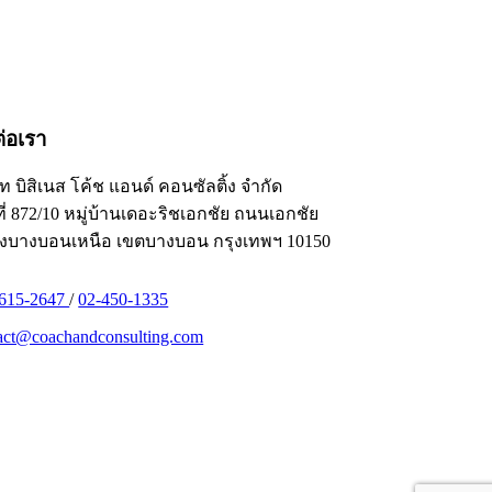
ต่อเรา
ัท บิสิเนส โค้ช แอนด์ คอนซัลติ้ง จำกัด
ี่ 872/10 หมู่บ้านเดอะริชเอกชัย ถนนเอกชัย
งบางบอนเหนือ เขตบางบอน กรุงเทพฯ 10150
-615-2647
/
02-450-1335
act@coachandconsulting.com