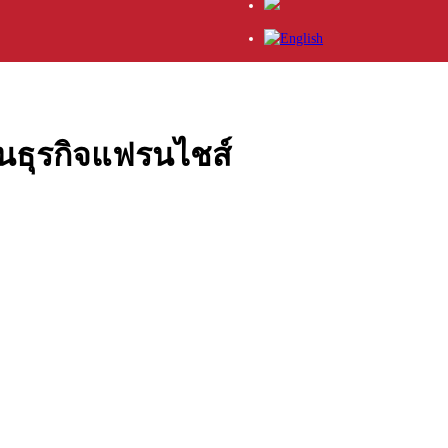
ธุรกิจแฟรนไชส์