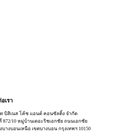
ต่อเรา
ัท บิสิเนส โค้ช แอนด์ คอนซัลติ้ง จำกัด
ี่ 872/10 หมู่บ้านเดอะริชเอกชัย ถนนเอกชัย
งบางบอนเหนือ เขตบางบอน กรุงเทพฯ 10150