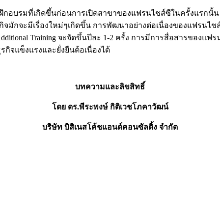
ึกอบรมที่เกิดขึ้นก่อนการเปิดสาขาของแฟรนไชส์ซีในครั้งแรกนั้
ิจมักจะมีเรื่องใหม่ๆเกิดขึ้น การพัฒนาอย่างต่อเนื่องของแฟรนไชส์ซ
า Additional Training จะจัดขึ้นปีละ 1-2 ครั้ง การมีการสื่อสาร
กิจแข็งแรงและยั่งยืนต้อเนื่องได้
บทความและลิขสิทธิ์
โดย ดร.พีระพงษ์ กิติเวชโภคาวัฒน์
บริษัท บิสิเนสโค้ชแอนด์คอนซัลติ้ง จำกัด