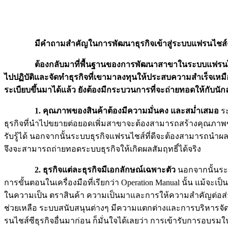
มีคำถามสำคัญในการพัฒนาธุรกิจเข้าสู่ระบบแฟรนไชส์
ต้องกลับมาที่พื้นฐานของการพัฒนาสาขาในระบบแฟรนไชส์
ไปปฏิบัติและจัดทำธุรกิจที่เขามาลงทุนให้ประสบความสำเร็จเห
ระเบียบขึ้นมาได้แล้ว ยังต้องมีกระบวนการที่จะถ่ายทอดให้กับนั
1. คุณภาพของสินค้าต้องมีความมั่นคง และสม่ำเสมอ
ระ
ธุรกิจที่นำไปขยายต่อยอดเพิ่มสาขาจะต้องสามารถสร้างคุณภาพขอ
รับรู้ได้ นอกจากนั้นระบบธุรกิจแฟรนไชส์ที่ดีจะต้องสามารถนำผ
จึงจะสามารถถ่ายทอดระบบธุรกิจให้เกิดผลสัมฤทธิ์ได้จริง
2. ธุรกิจแต่ละธุรกิจมีเอกลักษณ์เฉพาะตัว
นอกจากนั้นระบ
การขั้นตอนในเครื่องมือที่เรียกว่า Operation Manual นั้น แม้จะ
ในความเป็น ตราสินค้า ความเป็นมาและการให้ความสำคัญต่อส่วนต่
ช่วยเหลือ ระบบสนับสนุนต่างๆ มีความแตกต่างและการบริหารจัดกา
รนไชส์ซีธุรกิจอื่นมาก่อน ก็มั่นใจได้เลยว่า การเข้ารับการอบรมใน