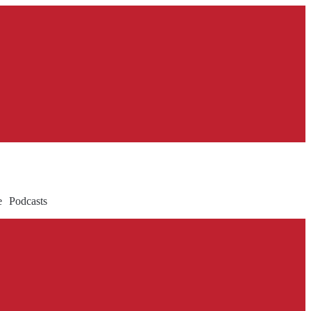
e
Podcasts