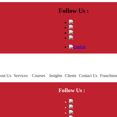
Follow Us :
out Us
Services
Courses
Insights
Clients
Contact Us
Franchise
Follow Us :