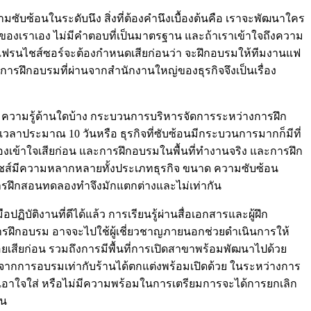
ซับซ้อนในระดับนึง สิ่งที่ต้องคำนึงเบื้องต้นคือ เราจะพัฒนาใคร
ของเราเอง ไม่มีคำตอบที่เป็นมาตรฐาน และถ้าเราเข้าใจถึงความ
 แฟรนไชส์ซอร์จะต้องกำหนดเสียก่อนว่า จะฝึกอบรมให้ทีมงานแฟ
การฝึกอบรมที่ผ่านจากสำนักงานใหญ่ของธุรกิจจึงเป็นเรื่อง
 ความรู้ด้านใดบ้าง กระบวนการบริหารจัดการระหว่างการฝึก
ลาประมาณ 10 วันหรือ ธุรกิจที่ซับซ้อนมีกระบวนการมากก็มีที่
เข้าใจเสียก่อน และการฝึกอบรมในพื้นที่ทำงานจริง และการฝึก
ฟรนไชส์มีความหลากหลายทั้งประเภทธุรกิจ ขนาด ความซับซ้อน
การฝึกสอนทดลองทำจึงมักแตกต่างและไม่เท่ากัน
ัติงานที่ดีได้แล้ว การเรียนรู้ผ่านสื่อเอกสารและผู้ฝึก
์การฝึกอบรม อาจจะไปใช้ผู้เชี่ยวชาญภายนอกช่วยดำเนินการให้
ยเสียก่อน รวมถึงการมีพื้นที่การเปิดสาขาพร้อมพัฒนาไปด้วย
็จจากการอบรมเท่ากับร้านได้ตกแต่งพร้อมเปิดด้วย ในระหว่างการ
เอาใจใส่ หรือไม่มีความพร้อมในการเตรียมการจะได้การยกเลิก
ัน