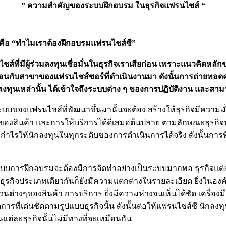
” ความสำคัญของระบบฝึกอบรม ในธุรกิจแฟรนไชส์ “
คือ “ทำไมเราต้องฝึกอบรมแฟรนไชส์ซี”
ที่มีผู้ร่วมลงทุนเชื่อมั่นในธุรกิจเราเสียก่อน เพราะแนวคิดหล
มือนกับสาขาของแฟรนไชส์ซอร์ที่ดำเนินงานมา ดังนั้นการถ่ายทอด
กลงทุนเหล่านั้น ได้เข้าใจถึงระบบต่าง ๆ ของการปฏิบัติงาน และส
บบของแฟรนไชส์ที่พัฒนาขึ้นมานั้นจะต้อง สร้างให้ธุรกิจมีความ
งสินค้า และการให้บริการได้ดีเสมอต้นปลาย ตามลักษณะธุรกิจหรื
ลกำไรให้นักลงทุนในทุกระดับของการดำเนินการได้จริง ดังนั้นการท
บการฝึกอบรมจะต้องมีการจัดทำอย่างเป็นระบบมากพอ ธุรกิจแต่ล
เป็นธุรกิจประเภทเดียวกันก็ยังมีความแตกต่างในรายละเอียด ยิ่งในอ
างๆของสินค้า การบริการ ยิ่งมีความห่างจนเห็นได้ชัด เครื่องมือ
รที่เด่นชัดตามรูปแบบธุรกิจนั้น ดังนั้นต่อให้แฟรนไชส์ซี นักล
แต่ละธุรกิจนั้นไม่มีทางที่จะเหมือนกัน