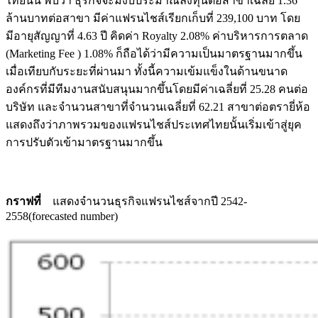
ไทยนั้น พบว่า ธุรกิจจะมีงบประมาณลงทุนต่อสาขาเฉลี่ย 1.36
ล้านบาทต่อสาขา มีค่าแฟรนไชส์เรียกเก็บที่ 239,100 บาท โดย
มีอายุสัญญาที่ 4.63 ปี คิดค่า Royalty 2.08% ค่าบริหารการตลาด
(Marketing Fee ) 1.08% ก็ถือได้ว่ามีความเป็นมาตรฐานมากขึ้น
เมื่อเทียบกับระยะที่ผ่านมา ทั้งนี้ความเข้มแข็งในด้านขนาด
องค์กรที่มีทีมงานสนับสนุนมากขึ้นโดยมีค่าเฉลี่ยที่ 25.28 คนต่อ
บริษัท และจำนวนสาขาที่จำนวนเฉลี่ยที่ 62.21 สาขาต่อตรายี่ห้อ
แสดงถึงว่าภาพรวมของแฟรนไชส์ประเทศไทยนั้นเริ่มเข้าสู่ยุค
การปรับตัวเข้ามาตรฐานมากขึ้น
กราฟที่
แสดงจำนวนธุรกิจแฟรนไชส์จากปี 2542-
2558(forecasted number)