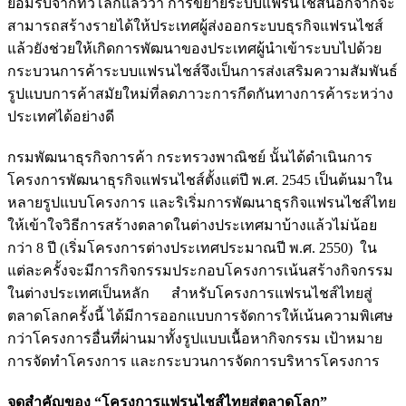
ยอมรับจากทั่วโลกแล้วว่า การขยายระบบแฟรนไชส์นอกจากจะ
สามารถสร้างรายได้ให้ประเทศผู้ส่งออกระบบธุรกิจแฟรนไชส์
แล้วยังช่วยให้เกิดการพัฒนาของประเทศผู้นำเข้าระบบไปด้วย
กระบวนการค้าระบบแฟรนไชส์จึงเป็นการส่งเสริมความสัมพันธ์
รูปแบบการค้าสมัยใหม่ที่ลดภาวะการกีดกันทางการค้าระหว่าง
ประเทศได้อย่างดี
กรมพัฒนาธุรกิจการค้า กระทรวงพาณิชย์ นั้นได้ดำเนินการ
โครงการพัฒนาธุรกิจแฟรนไชส์ตั้งแต่ปี พ.ศ. 2545 เป็นต้นมาใน
หลายรูปแบบโครงการ และริเริ่มการพัฒนาธุรกิจแฟรนไชส์ไทย
ให้เข้าใจวิธีการสร้างตลาดในต่างประเทศมาบ้างแล้วไม่น้อย
กว่า 8 ปี (เริ่มโครงการต่างประเทศประมาณปี พ.ศ. 2550) ใน
แต่ละครั้งจะมีการกิจกรรมประกอบโครงการเน้นสร้างกิจกรรม
ในต่างประเทศเป็นหลัก สำหรับโครงการแฟรนไชส์ไทยสู่
ตลาดโลกครั้งนี้ ได้มีการออกแบบการจัดการให้เน้นความพิเศษ
กว่าโครงการอื่นที่ผ่านมาทั้งรูปแบบเนื้อหากิจกรรม เป้าหมาย
การจัดทำโครงการ และกระบวนการจัดการบริหารโครงการ
จุดสำคัญของ “โครงการแฟรนไชส์ไทยสู่ตลาดโลก”