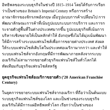
อิทธิพลของระบบธุรกิจในช่วงปี 1815
–
1914 โดยได้รับการเรียก
ว่าเป็นช่วงของ Britain’s Imperial Century
หรือการสร้าง
อาณาจักรของจักรภพอังกฤษ เมื่อรูปแบบการค้าเปลี่ยนไป การ
พัฒนาลักษณะการค้าที่เน้นรูปแบบระบบการบริการ และการก
ระจายตัวสู่พื้นที่ในต่างประเทศมากขึ้น รูปแบบธุรกิจที่เน้นการ
บริหารเชิงขยายให้เป็นหลักทำให้ อังกฤษซึ่งไม่ได้มุ่งเน้นพัฒนา
ให้มีการสร้างระบบแฟรนไชส์เพื่อการขยายต่างประเทศ ส่งผล
ให้ระบบแฟรนไชส์เติบโตในประเทศอเมริกามากกว่า และทำให้
ระบบแฟรนไชส์จากอังกฤษที่มีการพัฒนาภายหลังจากระบบ
อเมริกันไม่สามารถขยายตัวธุรกิจแฟรนไชส์ในทั่วโลกได้
ทัดเทียมกับธุรกิจแฟรนไชส์สหรัฐ
ยุคธุรกิจแฟรนไชส์อเมริกาขยายตัว (’20 American Franchise
Century
)
ในยุคการขยายระบบแฟรนไชส์จากอเมริกา ที่ถือว่าเป็นต้นแบบ
ระบบธุรกิจแฟรนไชส์ของโลก และเป็นช่วงของระบบธุรกิจ
อเมริกันได้มีการแผ่อิทธิพลทั่วโลก เรียกว่าเป็นช่วงของ