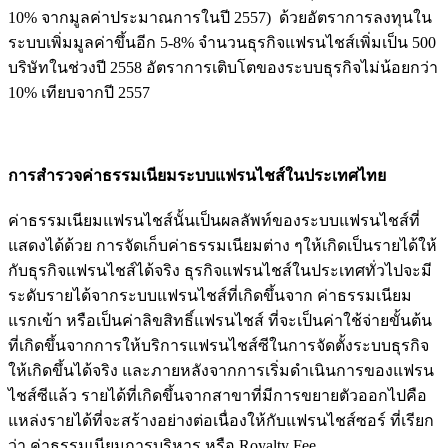
10% จากมูลค่าประมาณการในปี 2557) ด้วยอัตราการลงทุนใน
ระบบเพิ่มมูลค่าขึ้นอีก 5-8% จำนวนธุรกิจแฟรนไชส์เพิ่มเป็น 500
บริษัทในช่วงปี 2558 อัตราการเติบโตของระบบธุรกิจไม่น้อยกว่า
10% เทียบจากปี 2557
การสำรวจค่าธรรมเนียมระบบแฟรนไชส์ในประเทศไทย
ค่าธรรมเนียมแฟรนไชส์นั้นเป็นผลลัพท์ของระบบแฟรนไชส์ที่
แสดงได้ด้วย การจัดเก็บค่าธรรมเนียมต่าง ๆให้เกิดเป็นรายได้ให้
กับธุรกิจแฟรนไชส์ได้จริง ธุรกิจแฟรนไชส์ในประเทศทั่วไปจะมี
ระดับรายได้จากระบบแฟรนไชส์ที่เกิดขึ้นจาก ค่าธรรมเนียม
แรกเข้า หรือเป็นค่าลิขสิทธิ์แฟรนไชส์ ที่จะเป็นค่าใช้จ่ายขั้นต้น
ที่เกิดขึ้นจากการให้บริการแฟรนไชส์ซีในการจัดตั้งระบบธุรกิจ
ให้เกิดขึ้นได้จริง และภายหลังจากการเริ่มดำเนินการของแฟรน
ไชส์ซีแล้ว รายได้ที่เกิดขึ้นจากสาขาที่มีการขยายตัวออกไปคือ
แหล่งรายได้ที่จะสร้างอย่างต่อเนื่องให้กับแฟรนไชส์ซอร์ ที่เรียก
ว่า ค่าธรรมเนียมการบริหาร หรือ Royalty Fee