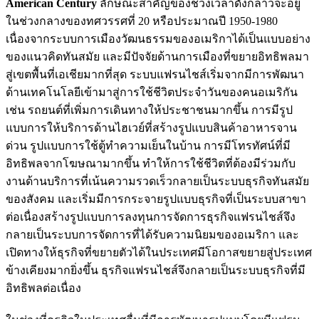
American Century
ลักษณะสำคัญของช่วงเวลาดังกล่าวจะอยู่
ในช่วงกลางของทศวรรศที่ 20 หรือประมาณปี 1950-1980
เนื่องจากระบบการเมืองวัฒนธรรมของอเมริกาได้เป็นแบบอย่าง
ของแนวคิดทันสมัย และมีปัจจัยด้านการเมืองที่ขยายอิทธิพลมา
สู่เขตพื้นที่เอเชียมากที่สุด ระบบแฟรนไชส์เริ่มจากมีการพัฒนา
ด้านเทคโนโลยีเข้ามาสู่การใช้ชีวิตประจำวันของคนอเมริกัน
เช่น รถยนต์ที่เพิ่มการเดินทางให้ประชาชนมากขึ้น การมีรูป
แบบการให้บริการด้านไฮเวย์ที่สร้างรูปแบบสินค้าอาหารจาน
ด่วน รูปแบบการใช้ตู้ทำความเย็นในบ้าน การมีโทรทัศน์ที่มี
อิทธิพลจากโฆษณามากขึ้น ทำให้การใช้ชีวิตที่ต้องมีร่วมกับ
งานด้านบริการที่เน้นความรวดเร็วกลายเป็นระบบธุรกิจทันสมัย
ของสังคม และเริ่มมีการกระจายรูปแบบธุรกิจที่เป็นระบบสาขา
ต่อเนื่องสร้างรูปแบบการลงทุนการจัดการธุรกิจแฟรนไชส์จึง
กลายเป็นระบบการจัดการที่ได้รับความนิยมของอเมริกา และ
เปิดทางให้ธุรกิจที่ขยายตัวได้ในประเทศมีโอกาสขยายสู่ประเทศ
ข้างเคียงมากยิ่งขึ้น ธุรกิจแฟรนไชส์จึงกลายเป็นระบบธุรกิจที่มี
อิทธิพลต่อเนื่อง