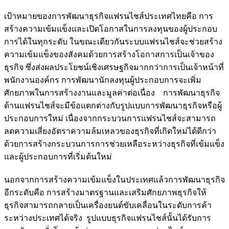
เป้าหมายของการพัฒนาธุรกิจแฟรนไชส์ประเทศไทยคือ การ
สร้างความเข้มแข็งและเปิดโอกาสในการลงทุนของผู้ประกอบ
การได้ในทุกระดับ ในขณะเดียวกันระบบแฟรนไชส์จะช่วยสร้าง
ความเข้มแข็งของสังคมด้วยการสร้างโอกาสการเป็นเจ้าของ
ธุรกิจ ซึ่งส่งผลประโยชน์เชิงเศรษฐกิจมากกว่าการเป็นเจ้าหน้าที่
พนักงานองค์กร การพัฒนานักลงทุนผู้ประกอบการจะเพิ่ม
ศักยภาพในการสร้างงานและมูลค่าต่อเนื่อง การพัฒนาธุรกิจ
ด้านแฟรนไชส์จะมีข้อแตกต่างกับรูปแบบการพัฒนาธุรกิจหรือผู้
ประกอบการใหม่ เนื่องจากกระบวนการแฟรนไชส์จะสามารถ
ลดความเสี่ยงอัตราความล้มเหลวของธุรกิจที่เกิดใหม่ได้ดีกว่า
ด้วยการสร้างกระบวนการการช่วยเหลือระหว่างธุรกิจที่เข้มแข็ง
และผู้ประกอบการที่เริ่มต้นใหม่
นอกจากการสร้างความเข้มแข็งในประเทศแล้วการพัฒนาธุรกิจ
อีกระดับคือ การสร้างมาตรฐานและเสริมศักยภาพธุรกิจให้
ธุรกิจสามารถกลายเป็นเครื่องยนต์ขับเคลื่อนในระดับการค้า
ระหว่างประเทศได้จริง รูปแบบธุรกิจแฟรนไชส์นั้นได้รับการ