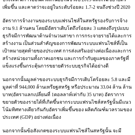
เพิ่มขึ้น และคาดว่าจะอยู่ในระดับร้อยละ 1.7-2 จนถึงช่วงปี 2020
อัตราการจ้างงานของระบบแฟรนไชส์ในสหรัฐรองรับการจ้าง
งาน 9.1 ล้านคน โดยมีอัตราเติบโตถึงร้อยละ 3 แสดงถึงรูปแบบ
ธุรกิจมีการพัฒนาด้านจำนวนสาขา การกระจายรายได้และการ
สร้างงาน เป็นส่วนสำคัญของการพัฒนาระบบแฟรนไชส์ที่เป็น
เป้าหมายสุดท้ายของประเทศ การส่งเสริมอย่างต่อเนื่องและการ
สร้างหน่วยงานทั้งภาคเอกชน และการกำกับดูแลของภาครัฐที่
แข็งแรงขึ้นกระตุ้นการขยายตัวระบบธุรกิจได้อย่างดี
นอกจากนั้นมูลค่าของระบบธุรกิจมีการเติบโตร้อยละ 5.8 และมี
มูลค่าที่ 944,000 ล้านเหรียฐสหรัฐ หรือประมาณ 33.04 ล้าน ล้าน
บาท(อัตราแลกเปลี่ยนที่ 1ดอลลาห์เท่ากับ 35 บาท) อัตราการ
ขยายตัวของรายได้ที่เกิดขึ้นจากระบบแฟรนไชส์สหรัฐนั้นมีแนว
โน้มทิศทางเดียวกันกับอัตราเพิ่มขึ้นของ ผลิตภัณฑ์มวลรวมของ
ประเทศ
(
GDP
)
อย่างต่อเนื่อง
นอกจากนั้นข้อสังเกตของระบบแฟรนไชส์ในสหรัฐนั้น จะมี