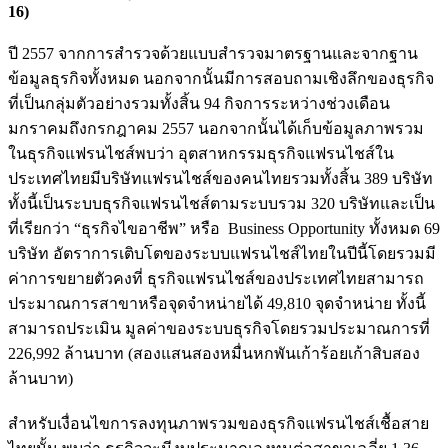
16)
ปี 2557 จากการสำรวจด้วยแบบสำรวจมาตรฐานและจากฐาน
ข้อมูลธุรกิจทั้งหมด นอกจากนั้นมีการสอบถามเชิงลึกของธุรกิจ
ที่เป็นกลุ่มตัวอย่างรวมทั้งสิ้น 94 กิจการระหว่างช่วงเดือน
มกราคมถึงกรกฎาคม 2557 นอกจากนั้นได้เก็บข้อมูลภาพรวม
ในธุรกิจแฟรนไชส์พบว่า อุตสาหกรรมธุรกิจแฟรนไชส์ใน
ประเทศไทยมีบริษัทแฟรนไชส์ของคนไทยรวมทั้งสิ้น 389 บริษัท
ทั้งนี้เป็นระบบธุรกิจแฟรนไชส์ตามระบบรวม 320 บริษัทและเป็น
ที่เรียกว่า “ธุรกิจไขอาชีพ” หรือ Business Opportunity ทั้งหมด 69
บริษัท อัตราการเติบโตของระบบแฟรนไชส์ไทยในปีนี้โดยรวมมี
ค่าการขยายตัวคงที่ ธุรกิจแฟรนไชส์ของประเทศไทยสามารถ
ประมาณการสาขาหรือจุดจำหน่ายได้ 49,810 จุดจำหน่าย ทั้งนี้
สามารถประเมิน มูลค่าของระบบธุรกิจโดยรวมประมาณการที่
226,992 ล้านบาท (สองแสนสองหมื่นหกพันเก้าร้อยเก้าสิบสอง
ล้านบาท)
สำหรับเงื่อนไขการลงทุนภาพรวมของธุรกิจแฟรนไชส์เชื้อสาย