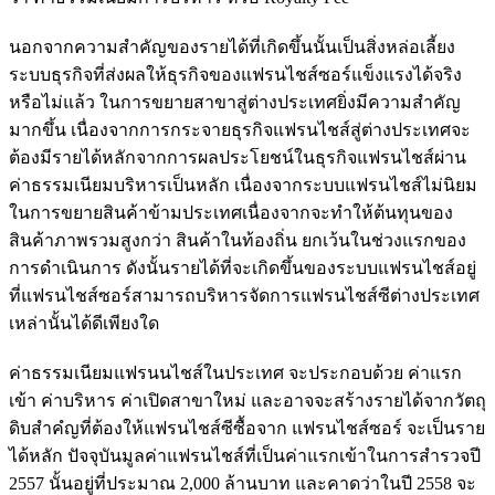
นอกจากความสำคัญของรายได้ที่เกิดขึ้นนั้นเป็นสิ่งหล่อเลี้ยง
ระบบธุรกิจที่ส่งผลให้ธุรกิจของแฟรนไชส์ซอร์แข็งแรงได้จริง
หรือไม่แล้ว ในการขยายสาขาสู่ต่างประเทศยิ่งมีความสำคัญ
มากขึ้น เนื่องจากการกระจายธุรกิจแฟรนไชส์สู่ต่างประเทศจะ
ต้องมีรายได้หลักจากการผลประโยชน์ในธุรกิจแฟรนไชส์ผ่าน
ค่าธรรมเนียมบริหารเป็นหลัก เนื่องจากระบบแฟรนไชส์ไม่นิยม
ในการขยายสินค้าข้ามประเทศเนื่องจากจะทำให้ต้นทุนของ
สินค้าภาพรวมสูงกว่า สินค้าในท้องถิ่น ยกเว้นในช่วงแรกของ
การดำเนินการ ดังนั้นรายได้ที่จะเกิดขึ้นของระบบแฟรนไชส์อยู่
ที่แฟรนไชส์ซอร์สามารถบริหารจัดการแฟรนไชส์ซีต่างประเทศ
เหล่านั้นได้ดีเพียงใด
ค่าธรรมเนียมแฟรนนไชส์ในประเทศ จะประกอบด้วย ค่าแรก
เข้า ค่าบริหาร ค่าเปิดสาขาใหม่ และอาจจะสร้างรายได้จากวัตถุ
ดิบสำคํญที่ต้องให้แฟรนไชส์ซีซื้อจาก แฟรนไชส์ซอร์ จะเป็นราย
ได้หลัก ปัจจุบันมูลค่าแฟรนไชส์ที่เป็นค่าแรกเข้าในการสำรวจปี
2557 นั้นอยู่ที่ประมาณ 2,000 ล้านบาท และคาดว่าในปี 2558 จะ