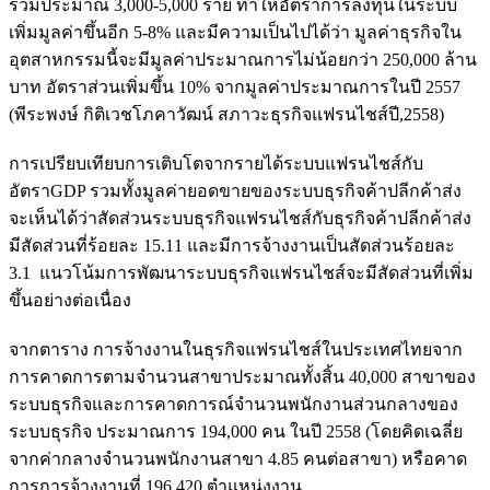
รวมประมาณ 3,000-5,000 ราย ทำให้อัตราการลงทุนในระบบ
เพิ่มมูลค่าขึ้นอีก 5-8
%
และมีความเป็นไปได้ว่า มูลค่าธุรกิจใน
อุตสาหกรรมนี้จะมีมูลค่าประมาณการไม่น้อยกว่า 250,000 ล้าน
บาท อัตราส่วนเพิ่มขึ้น
10%
จากมูลค่าประมาณการในปี 2557
(พีระพงษ์ กิติเวชโภคาวัฒน์ สภาวะธุรกิจแฟรนไชส์ปี,2558)
การเปรียบเทียบการเติบโตจากรายได้ระบบแฟรนไชส์กับ
อัตราGDP รวมทั้งมูลค่ายอดขายของระบบธุรกิจค้าปลีกค้าส่ง
จะเห็นได้ว่าสัดส่วนระบบธุรกิจแฟรนไชส์กับธุรกิจค้าปลีกค้าส่ง
มีสัดส่วนที่ร้อยละ 15.11
และมีการจ้างงานเป็นสัดส่วนร้อยละ
3.1 แนวโน้มการพัฒนาระบบธุรกิจแฟรนไชส์จะมีสัดส่วนที่เพิ่ม
ขึ้นอย่างต่อเนื่อง
จากตาราง การจ้างงานในธุรกิจแฟรนไชส์ในประเทศไทยจาก
การคาดการตามจำนวนสาขาประมาณทั้งสิ้น 40,000 สาขาของ
ระบบธุรกิจและการคาดการณ์จำนวนพนักงานส่วนกลางของ
ระบบธุรกิจ ประมาณการ 194,000 คน ในปี 2558 (โดยคิดเฉลี่ย
จากค่ากลางจำนวนพนักงานสาขา 4.85 คนต่อสาขา)
หรือคาด
การการจ้างงานที่ 196,420 ตำแหน่งงาน