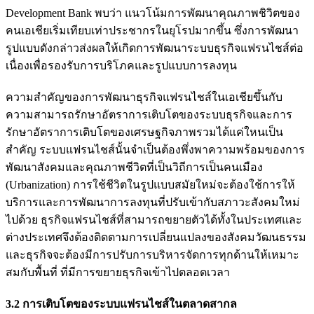
Development Bank
พบว่า แนวโน้มการพัฒนาคุณภาพชิวิตของ
คนเอเชียเริ่มเทียบเท่าประชากรในยุโรปมากขึ้น
ซึ่งการพัฒนา
รูปแบบดังกล่าวส่งผลให้เกิดการพัฒนาระบบธุรกิจแฟรนไชส์ต่อ
เนื่องเพื่อรองรับการบริโภคและรูปแบบการลงทุน
ความสำคัญของการพัฒนาธุรกิจแฟรนไชส์ในเอเชียขึ้นกับ
ความสามารถรักษาอัตราการเติบโตของระบบธุรกิจและการ
รักษาอัตราการเติบโตของเศรษฐกิจภาพรวมได้แค่ใหนเป็น
สำคัญ ระบบแฟรนไชส์นั้นจำเป็นต้องพึ่งพาความพร้อมของการ
พัฒนาสังคมและคุณภาพชีวิตที่เป็นวิถีการเป็นคนเมือง
(
Urbanization
)
การใช้ชีวิตในรูปแบบสมัยใหม่จะต้องใช้การให้
บริการและการพัฒนาการลงทุนที่ปรับเข้ากับสภาวะสังคมใหม่
ไปด้วย ธุรกิจแฟรนไชส์ที่สามารถขยายตัวได้ทั้งในประเทศและ
ต่างประเทศจึงต้องติดตามการเปลี่ยนแปลงของสังคมวัฒนธรรม
และธุรกิจจะต้องมีการปรับการบริหารจัดการทุกด้านให้เหมาะ
สมกับพื้นที่ ที่มีการขยายธุรกิจเข้าไปตลอดเวลา
3.2 การเติบโตของระบบแฟรนไชส์ในตลาดสากล