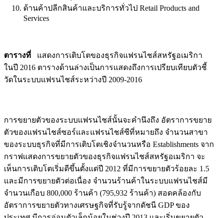
ด้านค้าปลีกสินค้าและบริการทั่วไป Retail Products and
Services
ตารางที่
แสดงการเติบโตของธุรกิจแฟรนไชส์สหรัฐอเมริกา
ในปี 2016 ตารางด้านล่างเป็นการแสดงถึงการเปรียบเทียบตัวชี้
วัดในระบบแฟรนไชส์ระหว่างปี 2009-2016
การขยายตัวของระบบแฟรนไชส์นั้นจะคำนึงถึง อัตราการขยาย
ตัวของแฟรนไชส์ซอร์และแฟรนไชส์ซีที่หมายถึง จำนวนสาขา
ของระบบธุรกิจที่มีการเติบโตเชิงจำนวนหรือ Establishments จาก
กราฟแสดงการขยายตัวของธุรกิจแฟรนไชส์สหรัฐอเมริกา จะ
เห็นการเติบโตเริ่มดีขึ้นตั้งแต่ปี 2012 ที่มีการขยายตัวร้อยละ 1.5
และมีการขยายตัวต่อเนื่อง จำนวนร้านค้าในระบบแฟรนไชส์มี
จำนวนเกือบ 800,000 ร้านค้า (795,932 ร้านค้า) สอดคล้องกับ
อัตราการขยายตัวทางเศรษฐกิจที่รับรู้จากดัชนี GDP ของ
ประเทศ มีการอ่อนตัวเล็กน้อยในช่วงปี 2013 และเริ่มขยายตัว