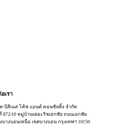
ต่อเรา
ัท บิสิเนส โค้ช แอนด์ คอนซัลติ้ง จำกัด
ี่ 872/10 หมู่บ้านเดอะริชเอกชัย ถนนเอกชัย
งบางบอนเหนือ เขตบางบอน กรุงเทพฯ 10150