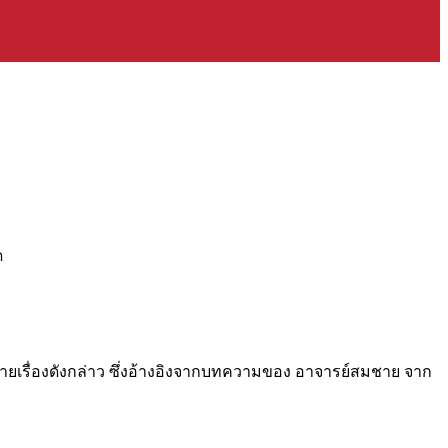
ด
ธิบายเรื่องดังกล่าว ซึ่งอ้างอิงจากบทความของ อาจารย์สมชาย จาก