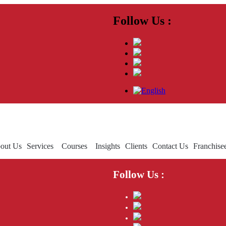
Follow Us :
out Us
Services
Courses
Insights
Clients
Contact Us
Franchise
Follow Us :