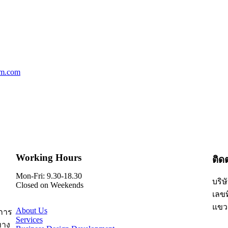
um.com
Working Hours
ติด
Mon-Fri: 9.30-18.30
บริษ
Closed on Weekends
เลขท
แขว
About Us
การ
Services
ทาง