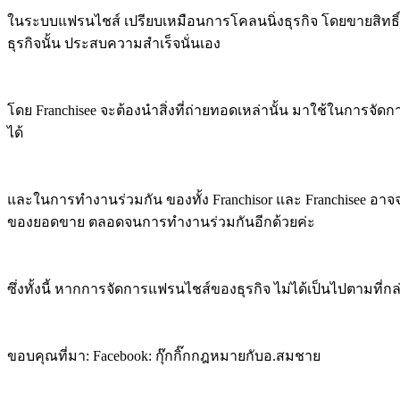
ในระบบแฟรนไชส์ เปรียบเหมือนการโคลนนิ่งธุรกิจ โดยขายสิทธิ์ให้ Fr
ธุรกิจนั้น ประสบความสำเร็จนั่นเอง
โดย Franchisee จะต้องนำสิ่งที่ถ่ายทอดเหล่านั้น มาใช้ในการจัด
ได้
และในการทำงานร่วมกัน ของทั้ง Franchisor และ Franchisee อาจจ
ของยอดขาย ตลอดจนการทำงานร่วมกันอีกด้วยค่ะ
ซึ่งทั้งนี้ หากการจัดการแฟรนไชส์ของธุรกิจ ไม่ได้เป็นไปตามที่ก
ขอบคุณที่มา: Facebook: กุ๊กกิ๊กกฎหมายกับอ.สมชาย