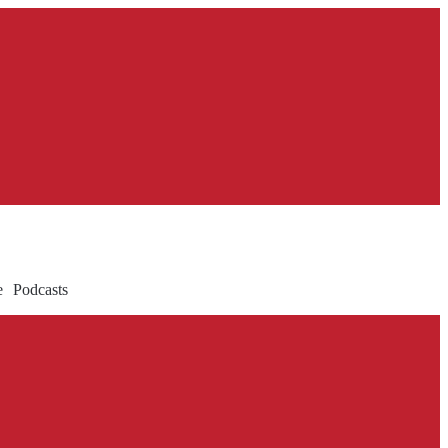
e
Podcasts