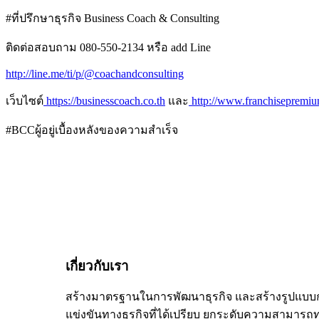
#ที่ปรึกษาธุรกิจ Business Coach & Consulting
ติดต่อสอบถาม 080-550-2134 หรือ add Line
http://line.me/ti/p/@coachandconsulting
เว็บไซต์
https://businesscoach.co.th
และ
http://www.franchisepremi
#BCCผู้อยู่เบื้องหลังของความสำเร็จ
เกี่ยวกับเรา
สร้างมาตรฐานในการพัฒนาธุรกิจ และสร้างรูปแบบ
แข่งขันทางธุรกิจที่ได้เปรียบ ยกระดับความสามารถ